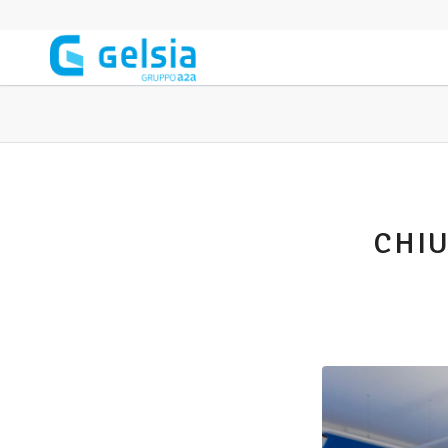
Salta al contenuto principale
CHIU
Immagine