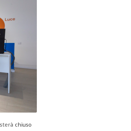
sterà
chiuso