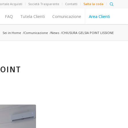
ortale Acquisti
Società Trasparente
Contatti
Salta la coda
FAQ
Tutela Clienti
Comunicazione
Area Clienti
Sei in:
Home
Comunicazione
News
CHIUSURA GELSIA POINT LISSIONE
POINT