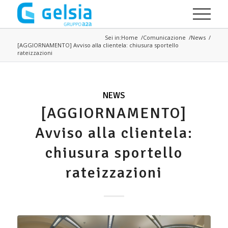
Salta al contenuto principale
Sei in:
Home
Comunicazione
News
[AGGIORNAMENTO] Avviso alla clientela: chiusura sportello
rateizzazioni
NEWS
[AGGIORNAMENTO]
Avviso alla clientela:
chiusura sportello
rateizzazioni
Immagine