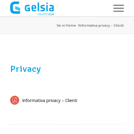
Salta al contenuto principale
Sei in:
Home
Informativa privacy – Clienti
Privacy
Informativa privacy – Clienti