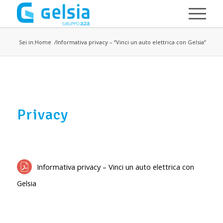
Salta al contenuto principale
Sei in:
Home
Informativa privacy – “Vinci un auto elettrica con Gelsia”
Privacy
Informativa privacy – Vinci un auto elettrica con
Gelsia