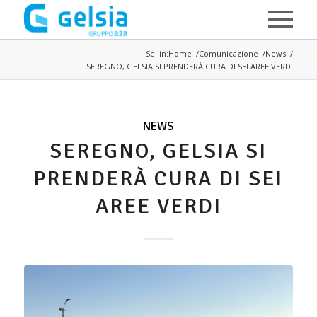
Salta al contenuto principale
Sei in:
Home
Comunicazione
News
SEREGNO, GELSIA SI PRENDERÀ CURA DI SEI AREE VERDI
NEWS
SEREGNO, GELSIA SI
PRENDERÀ CURA DI SEI
AREE VERDI
Immagine