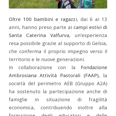
Oltre 100 bambini e ragazz
i, dai 6 ai 13
anni, hanno preso parte ai
campi estivi di
Santa Caterina Valfurva
, un’esperienza
resa possibile grazie al supporto di Gelsia,
che conferma il proprio impegno verso il
territorio e le nuove generazioni.
In collaborazione con la
Fondazione
Ambrosiana Attività Pastorali (FAAP)
, la
società del perimetro AEB (Gruppo A2A)
ha sostenuto la partecipazione anche di
famiglie in situazione di fragilità
economica, contribuendo inoltre alla
formazione degli educatori e delle