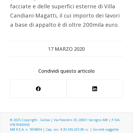
facciate e delle superfici esterne di Villa
Candiani-Magatti, il cui importo dei lavori
a base di appalto è di oltre 200mila euro.
17 MARZO 2020
Condividi questo articolo
© 2025 Copyright - Gelsia | Via Palestro 33, 20831 Seregno MB | P.IVA
05970420963
MB R.E.A. n. 1854004 | Cap. soc. € 20.345.267,38 i.v. | Società soggetta