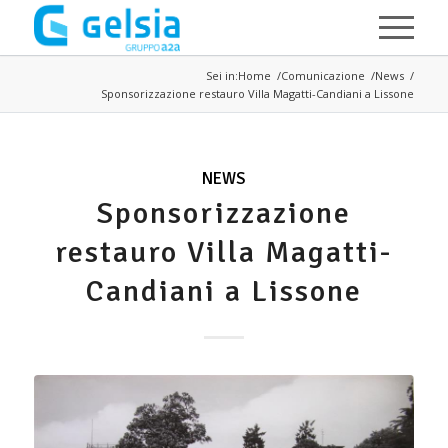
Salta al contenuto principale
Sei in:
Home
Comunicazione
News
Sponsorizzazione restauro Villa Magatti-Candiani a Lissone
NEWS
Sponsorizzazione
restauro Villa Magatti-
Candiani a Lissone
Immagine