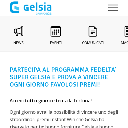
Salta al contenuto principale
Icona
Icona
Icona
Icona
NEWS
EVENTI
COMUNICATI
MAG
PARTECIPA AL PROGRAMMA FEDELTA’
SUPER GELSIA E PROVA A VINCERE
OGNI GIORNO FAVOLOSI PREMI!
Accedi tutti i giorni e tenta la fortuna!
Ogni giorno avrai la possibilità di vincere uno degli
straordinari premi Instant Win che Gelsia ha
riservato per te: buono fornitura Gelsia e buono