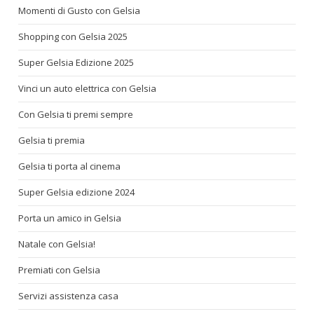
Momenti di Gusto con Gelsia
Shopping con Gelsia 2025
Super Gelsia Edizione 2025
Vinci un auto elettrica con Gelsia
Con Gelsia ti premi sempre
Gelsia ti premia
Gelsia ti porta al cinema
Super Gelsia edizione 2024
Porta un amico in Gelsia
Natale con Gelsia!
Premiati con Gelsia
Servizi assistenza casa