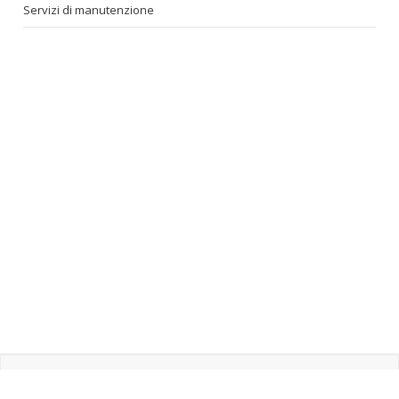
Servizi di manutenzione
© 2025 Copyright - Gelsia | Via Palestro 33, 20831 Seregno MB | P.IVA
05970420963