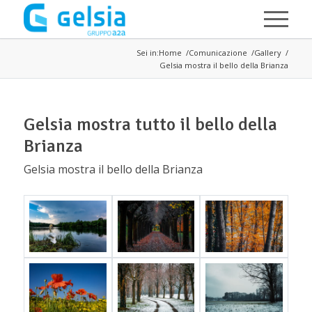
Salta al contenuto principale
Sei in:
Home
Comunicazione
Gallery
Gelsia mostra il bello della Brianza
Gelsia mostra tutto il bello della
Brianza
Gelsia mostra il bello della Brianza