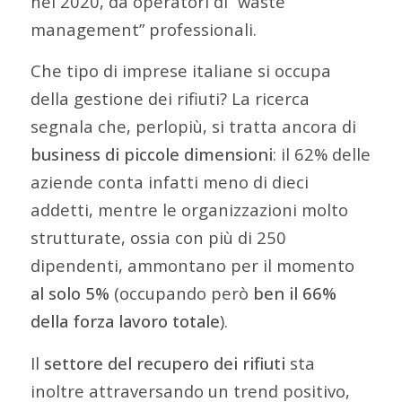
nel 2020, da operatori di “waste
management” professionali.
Che tipo di imprese italiane si occupa
della gestione dei rifiuti? La ricerca
segnala che, perlopiù, si tratta ancora di
business di piccole dimensioni
: il 62% delle
aziende conta infatti meno di dieci
addetti, mentre le organizzazioni molto
strutturate, ossia con più di 250
dipendenti, ammontano per il momento
al solo 5%
(occupando però
ben il 66%
della forza lavoro totale
).
Il
settore del recupero dei rifiuti
sta
inoltre attraversando un trend positivo,