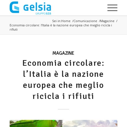
Salta al contenuto principale
Sei in:
Home
Comunicazione
Magazine
Economia circolare: l’Italia è la nazione europea che meglio ricicla i
rifiuti
MAGAZINE
Economia circolare:
l’Italia è la nazione
europea che meglio
ricicla i rifiuti
Immagine