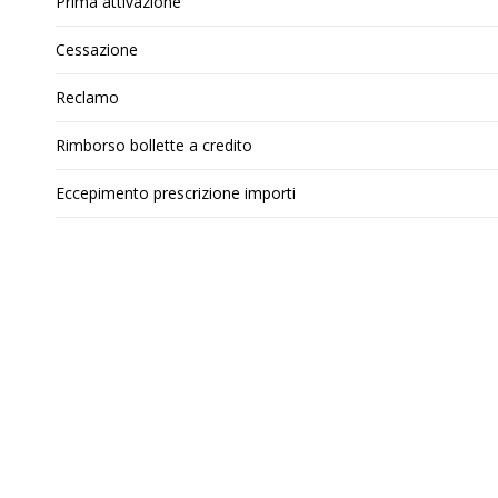
Prima attivazione
Cessazione
Reclamo
Rimborso bollette a credito
Eccepimento prescrizione importi