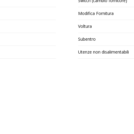
Switch (cambio fornitore)
Modifica Fornitura
Voltura
Subentro
Utenze non disalimentabili