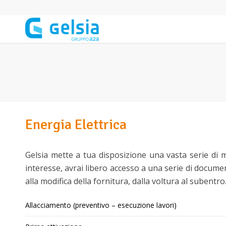
Salta al contenuto principale
Energia Elettrica
Gelsia mette a tua disposizione una vasta serie di mo
interesse, avrai libero accesso a una serie di document
alla modifica della fornitura, dalla voltura al subentr
Allacciamento (preventivo – esecuzione lavori)