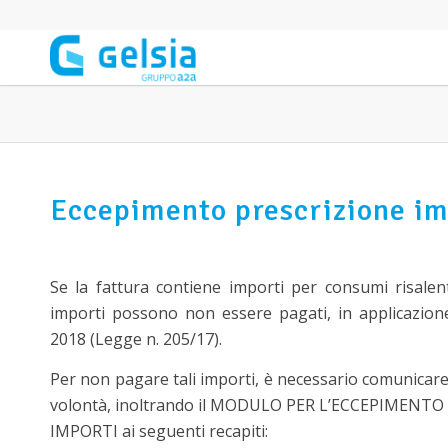
Salta al contenuto principale
Eccepimento prescrizione im
Se la fattura contiene importi per consumi risalent
importi possono non essere pagati, in applicazione
2018 (Legge n. 205/17).
Per non pagare tali importi, è necessario comunicar
volontà, inoltrando il MODULO PER L’ECCEPIMENT
IMPORTI ai seguenti recapiti: