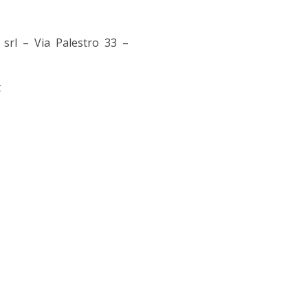
 srl – Via Palestro 33 –
t