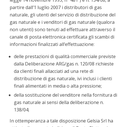
legge 14 novembre 1995, n° 481”) e n. 134/08, a
partire dall’1 luglio 2007 i distributori di gas
naturale, gli utenti del servizio di distribuzione del
gas naturale e i venditori di gas naturale (qualora
non utenti) sono tenuti ad effettuare attraverso il
canale di posta elettronica certificata gli scambi di
informazioni finalizzati all’effettuazione:
delle prestazioni di qualità commerciale previste
dalla Deliberazione ARG/gas n. 120/08 richieste
da clienti finali allacciati ad una rete di
distribuzione di gas naturale, ivi inclusi i clienti
finali alimentati in media o alta pressione;
della sostituzione del venditore nella fornitura di
gas naturale ai sensi della deliberazione n.
138/04;
In ottemperanza a tale disposizione Gelsia Srl ha