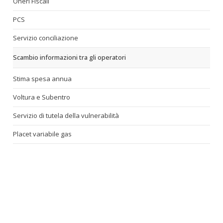
Oneri Fiscali
PCS
Servizio conciliazione
Scambio informazioni tra gli operatori
Stima spesa annua
Voltura e Subentro
Servizio di tutela della vulnerabilità
Placet variabile gas