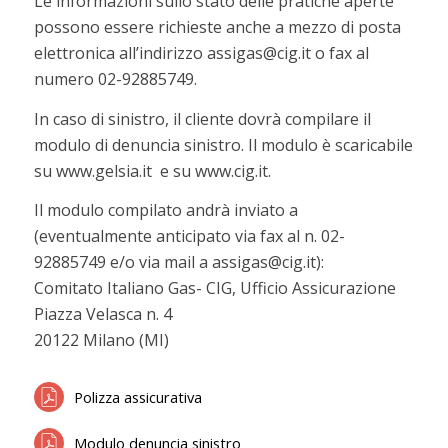
Le informazioni sullo stato delle pratiche aperte
possono essere richieste anche a mezzo di posta
elettronica all’indirizzo assigas@cig.it o fax al
numero 02-92885749.
In caso di sinistro, il cliente dovrà compilare il
modulo di denuncia sinistro. Il modulo è scaricabile
su www.gelsia.it e su www.cig.it.
Il modulo compilato andrà inviato a
(eventualmente anticipato via fax al n. 02-
92885749 e/o via mail a assigas@cig.it):
Comitato Italiano Gas- CIG, Ufficio Assicurazione
Piazza Velasca n. 4
20122 Milano (MI)
Polizza assicurativa
Modulo denuncia sinistro