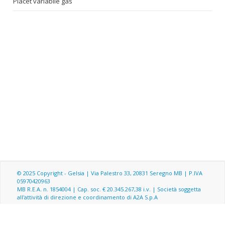
Placet variabile gas
© 2025 Copyright - Gelsia | Via Palestro 33, 20831 Seregno MB | P.IVA
05970420963
MB R.E.A. n. 1854004 | Cap. soc. € 20.345.267,38 i.v. | Società soggetta
all'attività di direzione e coordinamento di A2A S.p.A